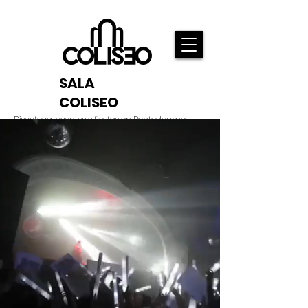
SALA
COLISEO
Discoteca, eventos y fiestas en Pontedeume