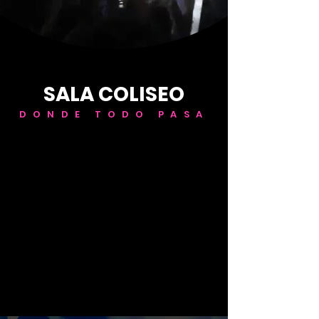
SALA COLISEO
DONDE TODO PASA